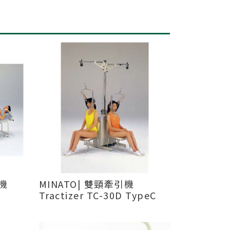
引機
MINATO| 雙頸牽引機
Tractizer TC-30D TypeC