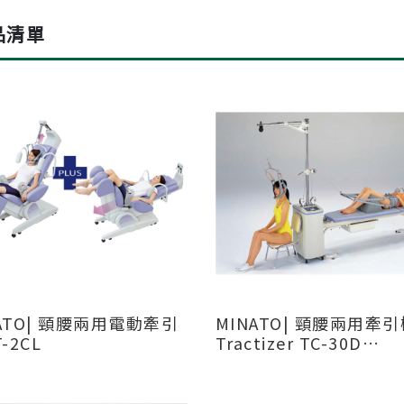
品清單
ATO| 頸腰兩用電動牽引
MINATO| 頸腰兩用牽
-2CL
Tractizer TC-30D
TypeAH/AS