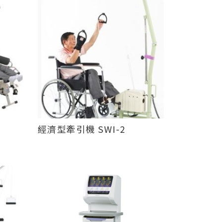
經濟型牽引機 SWI-2