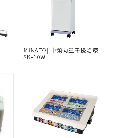
MINATO| 中頻向量干擾治療
SK-10W