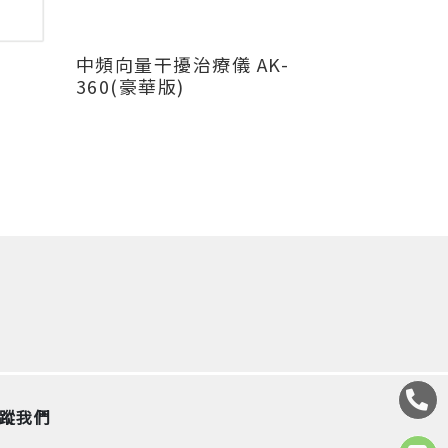
中頻向量干擾治療儀 AK-
360(豪華版)
蹤我們