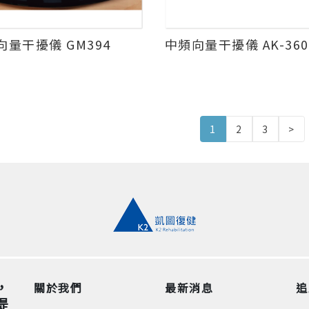
向量干擾儀 GM394
中頻向量干擾儀 AK-360
1
2
3
>
，
關於我們
最新消息
追
提