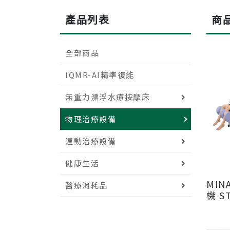
產品列表
商
全部商品
IQMR-AI精準復能
無重力漂浮水療按摩床
物理治療設備
運動治療設備
健康生活
MIN
醫療消耗品
機 ST