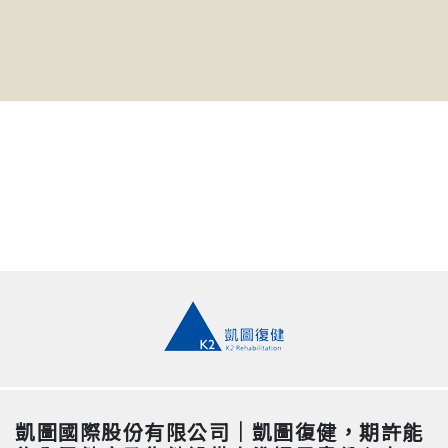
凱圖國際股份有限公司｜凱圖復健，期許能