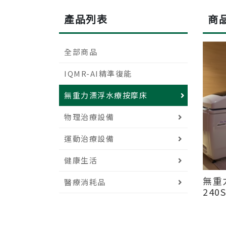
產品列表
商
全部商品
IQMR-AI精準復能
無重力漂浮水療按摩床
物理治療設備
運動治療設備
健康生活
無重力
醫療消耗品
240