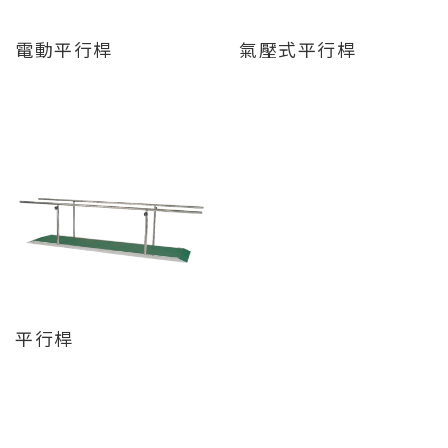
電動平行桿
氣壓式平行桿
平行桿