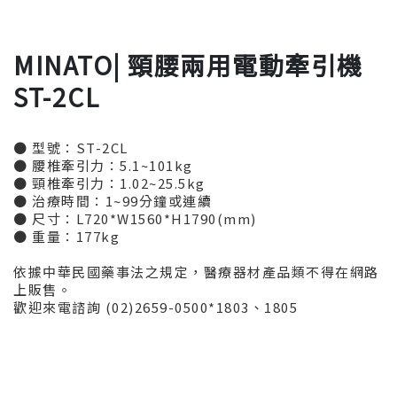
MINATO| 頸腰兩用電動牽引機
ST-2CL
● 型號：ST-2CL
● 腰椎牽引力：5.1~101kg
● 頸椎牽引力：1.02~25.5kg
● 治療時間：1~99分鐘或連續
● 尺寸：L720*W1560*H1790(mm)
● 重量：177kg
依據中華民國藥事法之規定，醫療器材產品類不得在網路
上販售。
歡迎來電諮詢 (02)2659-0500*1803、1805