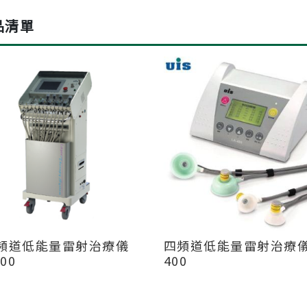
品清單
頻道低能量雷射治療儀
四頻道低能量雷射治療儀 
00
400