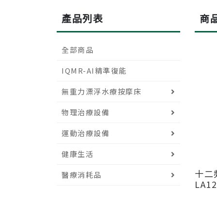
產品列表
商
全部商品
IQMR-AI精準復能
無重力漂浮水療按摩床
物理治療設備
運動治療設備
健康生活
十二
醫療消耗品
LA12