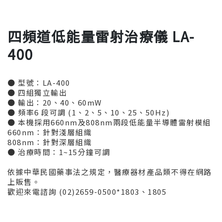
四頻道低能量雷射治療儀 LA-
400
● 型號：LA-400
● 四組獨立輸出
● 輸出：20、40、60mW
● 頻率6 段可調 (1、2、5、10、25、50Hz)
● 本機採用660nm及808nm兩段低能量半導體雷射模組
660nm：針對淺層組織
808nm：針對深層組織
● 治療時間：1~15分鐘可調
依據中華民國藥事法之規定，醫療器材產品類不得在網路
上販售。
歡迎來電諮詢 (02)2659-0500*1803、1805