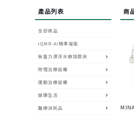
產品列表
商
全部商品
IQMR-AI精準復能
無重力漂浮水療按摩床
物理治療設備
運動治療設備
健康生活
MIN
醫療消耗品