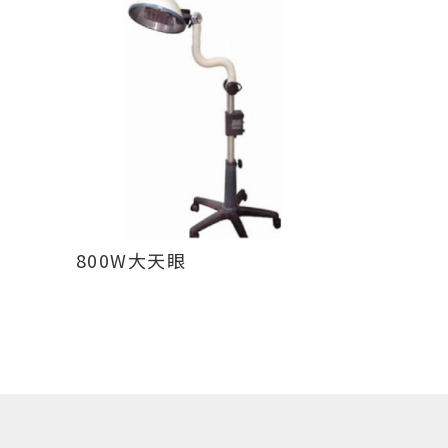
800W大天眼