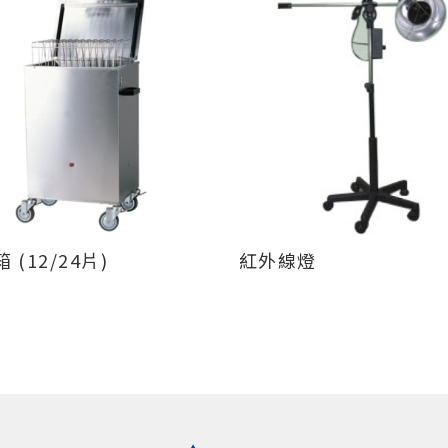
 (12/24片)
紅外線燈