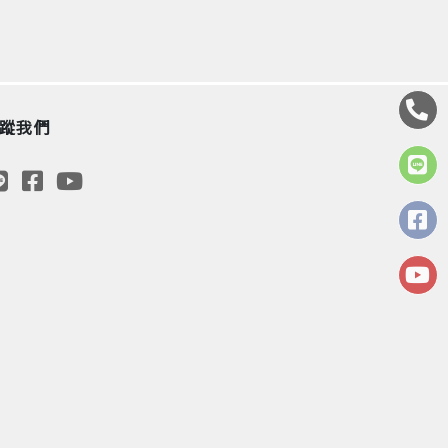
蹤我們
d