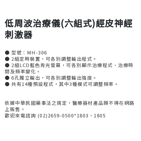
低周波治療儀(六組式)經皮神經
刺激器
● 型號：MH-306
● 2組定時裝置，可各別調整輸出程式。
● 2組LCD藍色背光螢幕，可各別顯示治療程式、治療時
間及頻率變化。
● 6孔獨立輸出，可各別調整輸出強度。
● 共有14種預設程式，其中3種模式可調整頻率。
依據中華民國藥事法之規定，醫療器材產品類不得在網路
上販售。
歡迎來電諮詢 (02)2659-0500*1803、1805