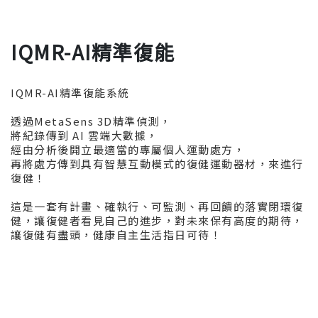
IQMR-AI精準復能
IQMR-AI精準復能系統
透過MetaSens 3D精準偵測，
將紀錄傳到 AI 雲端大數據，
經由分析後開立最適當的專屬個人運動處方，
再將處方傳到具有智慧互動模式的復健運動器材，來進行
復健！
這是一套有計畫、確執行、可監測、再回饋的落實閉環復
健，讓復健者看見自己的進步，對未來保有高度的期待，
讓復健有盡頭，健康自主生活指日可待！