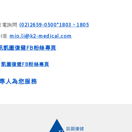
(02)2659-0500*1803、1805
來電詢問
mio.li@k2-medical.com
il至
訊凱圖復健FB粉絲專頁
凱圖復健FB粉絲專頁
專人為您服務