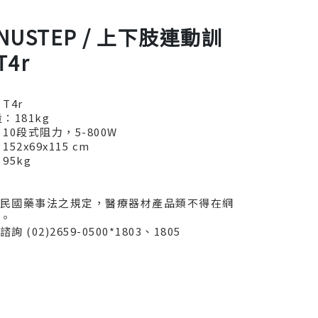
NUSTEP / 上下肢連動訓
4r
T4r
：181kg
10段式阻力，5-800W
52x69x115 cm
95kg
民國藥事法之規定，醫療器材產品類不得在網
。
 (02)2659-0500*1803、1805