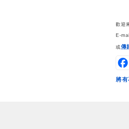
歡迎
E-ma
傳
或
將有