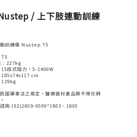
ustep / 上下肢連動訓練
訓練儀 Nustep T5
T5
：227kg
15段式阻力，5-1400W
85x74x117 cm
129kg
民國藥事法之規定，醫療器材產品類不得在網
。
 (02)2659-0500*1803、1805