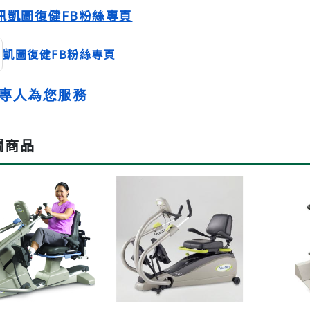
訊凱圖復健FB粉絲專頁
凱圖復健FB粉絲專頁
專人為您服務
關商品