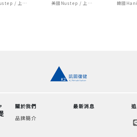
美國Nustep / 上下肢連動訓練機T5XR
美國Nustep / 上下肢連動訓練機T4r
，
關於我們
最新消息
追
提
品牌簡介