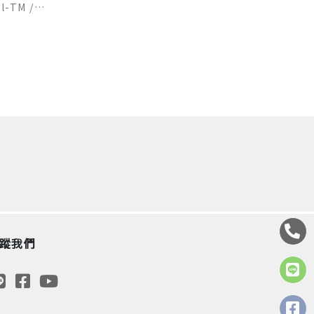
韓國Hanil-TM /上下肢主被動運動器 EMT Plus
蹤我們