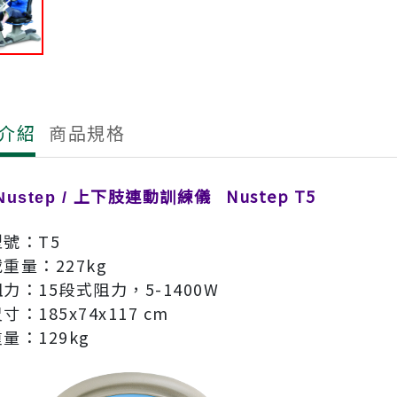
介紹
商品規格
上下肢連動訓練儀 Nustep T5
ustep /
型號：T5
重量：227kg
阻力：15段式阻力，5-1400W
寸：185x74x117 cm
量：129kg