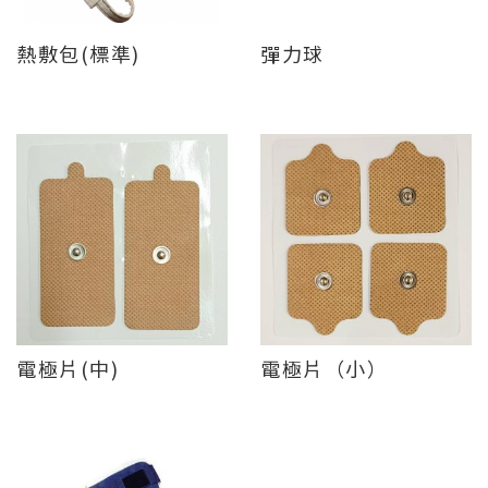
熱敷包(標準)
彈力球
電極片(中)
電極片（小）