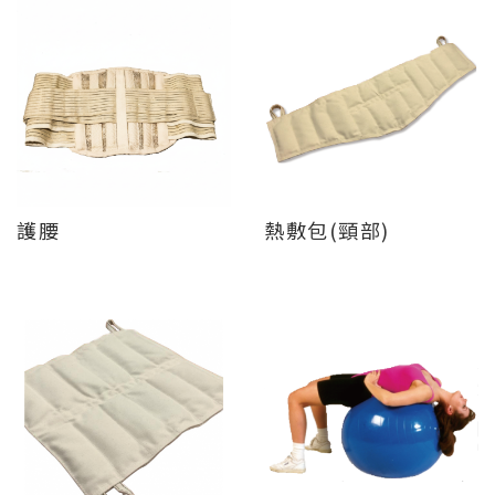
護腰
熱敷包(頸部)