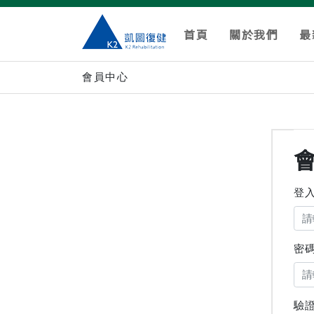
首頁
關於我們
最
會員中心
登
密
驗