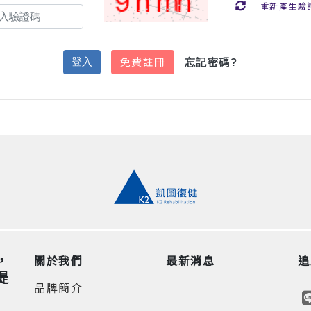
重新產生驗
免費註冊
忘記密碼?
，
關於我們
最新消息
追
提
品牌簡介